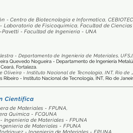
cón - Centro de Biotecnología e Informatica, CEBIOTE
 - Laboratorio de Fisicoquímica, Facultad de Ciencia
-Pavetti - Facultad de Ingeniería - UNA
alestra - Departamento de Ingeniería de Materiales, UFSJ
rreira Quevedo Nogueira - Departamento de Ingeniería Metalúr
 Ceará, Fortaleza.
e Oliveira - Instituto Nacional de Tecnología, INT, Rio de 
Ribeiro - Instituto Nacional de Tecnología, INT, Rio de Janeiro
 Científica
era de Materiales - FPUNA,
niera Química - FCQUNA
- Ingeniería de Materiales - FPUNA
Ingenieria de Materiales - FPUNA
odriguez - Ingeniería de Materiales - FPUNA