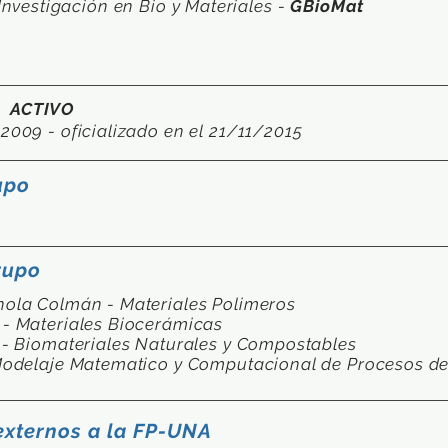
Investigación
en Bio y Materiales -
GBioMat
ACTIVO
2009 - oficializado en el 21/11/2015
upo
o
rupo
nola Colmán - Materiales Polimeros
 - Materiales Biocerámicas
 - Biomateriales Naturales y Compostables
 Modelaje Matematico y Computacional de Procesos d
externos a la FP-UNA