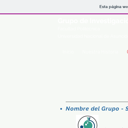
Esta página we
Grupo de Investigació
Facultad Politécnica
Universidad Nacional de Asunció
Inicio
Nuestra Historia
Nombre del Grupo - S