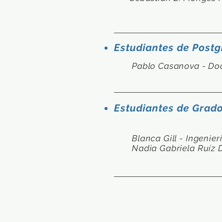
Estudiantes de Post
Pablo Casanova - Doc
Estudiantes de Grado
Blanca Gill - Ingenie
Nadia Gabriela Ruíz D