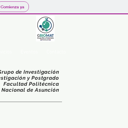
Comienza ya
vicios
Eventos
Contacto
Grupo de Investigación
estigación y Postgrado
Facultad Politécnica
 Nacional de Asunción